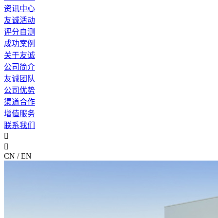
资讯中心
友诚活动
评分自测
成功案例
关于友诚
公司简介
友诚团队
公司优势
渠道合作
增值服务
联系我们


CN / EN