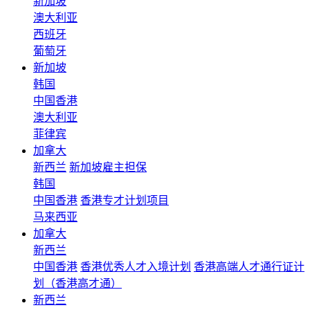
新加坡
澳大利亚
西班牙
葡萄牙
新加坡
韩国
中国香港
澳大利亚
菲律宾
加拿大
新西兰
新加坡雇主担保
韩国
中国香港
香港专才计划项目
马来西亚
加拿大
新西兰
中国香港
香港优秀人才入境计划
香港高端人才通行证计
划（香港高才通）
新西兰