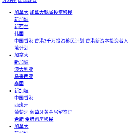
才移民
国际教育
加拿大
加拿大魁省投资移民
新加坡
新西兰
韩国
中国香港
香港3千万投资移民计划 香港新资本投资者入
境计划
加拿大
新加坡
澳大利亚
马来西亚
泰国
新加坡
中国香港
西班牙
葡萄牙
葡萄牙黄金居留签证
希腊
希腊购房移民
加拿大