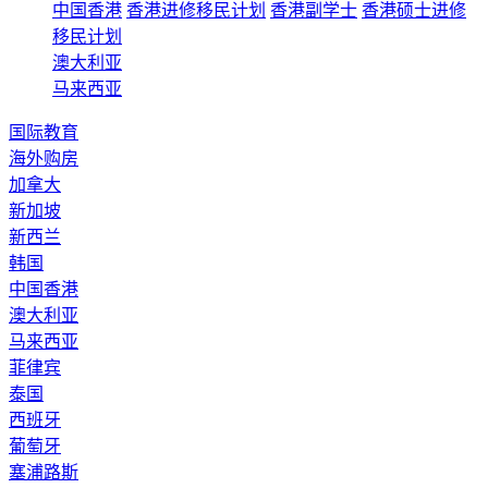
中国香港
香港进修移民计划
香港副学士
香港硕士进修
移民计划
澳大利亚
马来西亚
国际教育
海外购房
加拿大
新加坡
新西兰
韩国
中国香港
澳大利亚
马来西亚
菲律宾
泰国
西班牙
葡萄牙
塞浦路斯