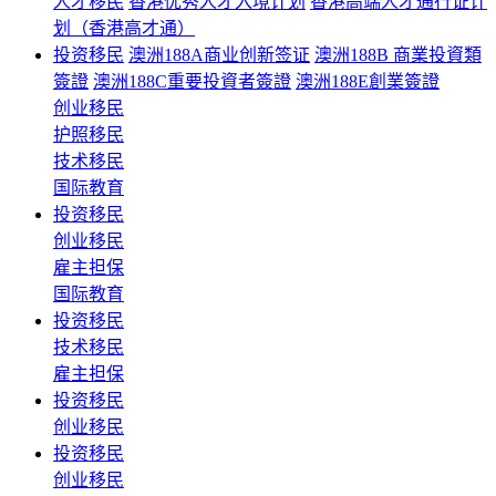
人才移民
香港优秀人才入境计划
香港高端人才通行证计
划（香港高才通）
投资移民
澳洲188A商业创新签证
澳洲188B 商業投資類
簽證
澳洲188C重要投資者簽證
澳洲188E創業簽證
创业移民
护照移民
技术移民
国际教育
投资移民
创业移民
雇主担保
国际教育
投资移民
技术移民
雇主担保
投资移民
创业移民
投资移民
创业移民