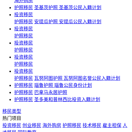
海外购房
护照移民
圣基茨护照 圣基茨公民入籍计划
投资移民
护照移民
安提瓜护照 安提瓜公民入籍计划
投资移民
护照移民
投资移民
护照移民
投资移民
护照移民
投资移民
护照移民
瓦努阿图护照 瓦努阿图名誉公民入籍计划
护照移民
瑙鲁护照 瑙鲁公民身份计划
护照移民
巴拿马永居护照
护照移民
圣多美和普林西比投资入籍计划
移民类型
热门项目
投资移民
创业移民
海外购房
护照移民
技术移民
雇主担保
人