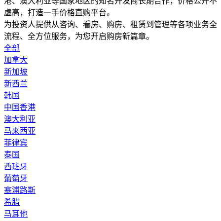
港、澳大利亚等国家地区的知名开发商长期合作，价格公开不
虚高，打造一手价格直购平台。
为投资人提供从咨询、看房、购房、租赁到管理等各项业务全
流程、全方位服务，为您开启购房新篇章。
全部
加拿大
新加坡
新西兰
韩国
中国香港
澳大利亚
马来西亚
菲律宾
泰国
西班牙
葡萄牙
塞浦路斯
希腊
马耳他