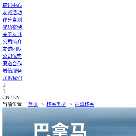
资讯中心
友诚活动
评分自测
成功案例
关于友诚
公司简介
友诚团队
公司优势
渠道合作
增值服务
联系我们


CN / EN
当前位置：
首页
>
移民类型
>
护照移民