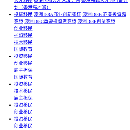
人才移民
香港优秀人才入境计划
香港高端人才通行证计
划（香港高才通）
投资移民
澳洲188A商业创新签证
澳洲188B 商業投資類
簽證
澳洲188C重要投資者簽證
澳洲188E創業簽證
创业移民
护照移民
技术移民
国际教育
投资移民
创业移民
雇主担保
国际教育
投资移民
技术移民
雇主担保
投资移民
创业移民
投资移民
创业移民