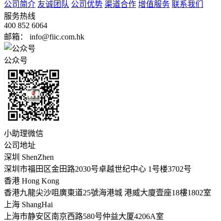
公司简介
友诚团队
公司优势
渠道合作
增值服务
联系我们
服务热线
400 852 6064
邮箱： info@fiic.com.hk
公众号
小助理微信
公司地址
深圳 ShenZhen
深圳市福田区金田路2030号卓越世纪中心 1号楼3702号
香港 Hong Kong
香港九龍尖沙咀廣東道25號海港城 港威大廈壹座18樓1802室
上海 ShangHai
上海市静安区南京西路580号仲益大厦4206A室