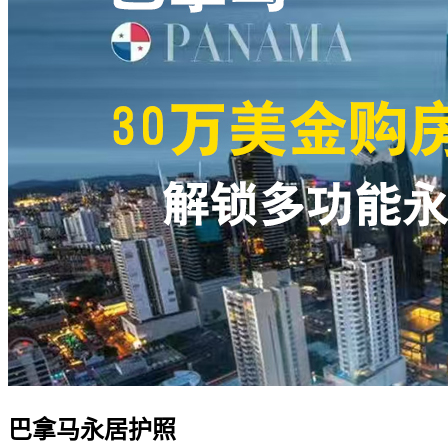
巴拿马永居护照