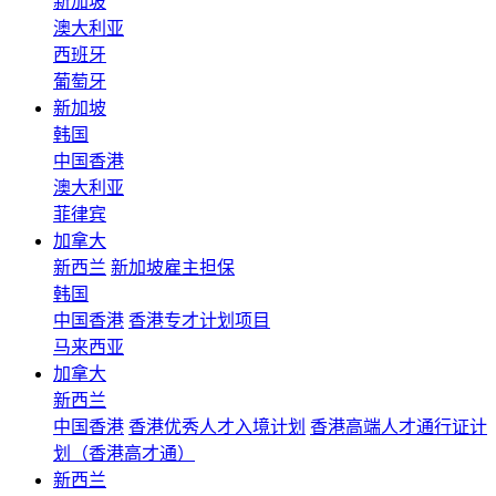
新加坡
澳大利亚
西班牙
葡萄牙
新加坡
韩国
中国香港
澳大利亚
菲律宾
加拿大
新西兰
新加坡雇主担保
韩国
中国香港
香港专才计划项目
马来西亚
加拿大
新西兰
中国香港
香港优秀人才入境计划
香港高端人才通行证计
划（香港高才通）
新西兰