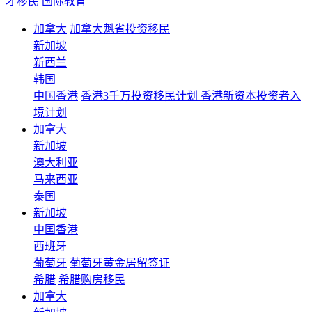
才移民
国际教育
加拿大
加拿大魁省投资移民
新加坡
新西兰
韩国
中国香港
香港3千万投资移民计划 香港新资本投资者入
境计划
加拿大
新加坡
澳大利亚
马来西亚
泰国
新加坡
中国香港
西班牙
葡萄牙
葡萄牙黄金居留签证
希腊
希腊购房移民
加拿大