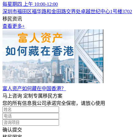
每星期四 上午 10:00-12:00
深圳市福田区福华路和金田路交界处卓越世纪中心1号楼3702
移民资讯
查看更多+
富人资产如何藏在中国香港？
马上咨询 定制专属移民方案
您的所有信息我公司承诺完全保密，请放心使用
确认提交