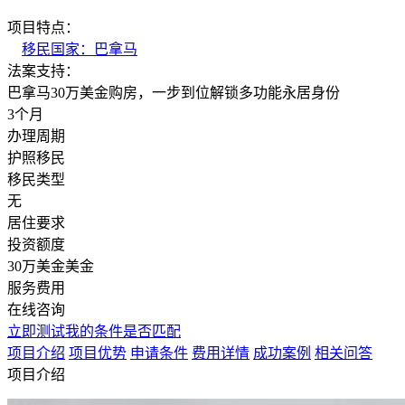
项目特点：
移民国家：巴拿马
法案支持：
巴拿马30万美金购房，一步到位解锁多功能永居身份
3个月
办理周期
护照移民
移民类型
无
居住要求
投资额度
30万美金
美金
服务费用
在线咨询
立即测试我的条件是否匹配
项目介绍
项目优势
申请条件
费用详情
成功案例
相关问答
项目介绍