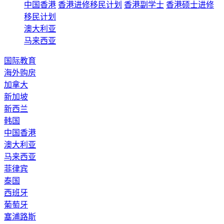
中国香港
香港进修移民计划
香港副学士
香港硕士进修
移民计划
澳大利亚
马来西亚
国际教育
海外购房
加拿大
新加坡
新西兰
韩国
中国香港
澳大利亚
马来西亚
菲律宾
泰国
西班牙
葡萄牙
塞浦路斯