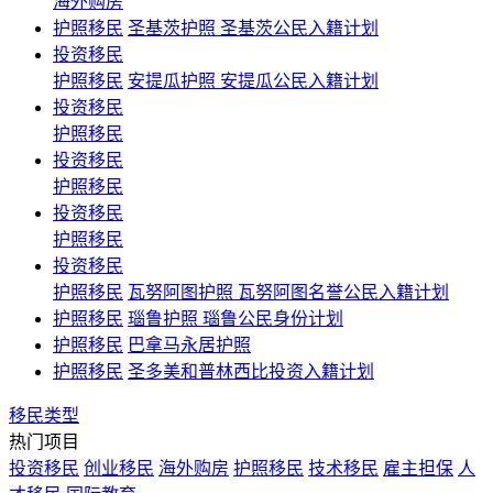
海外购房
护照移民
圣基茨护照 圣基茨公民入籍计划
投资移民
护照移民
安提瓜护照 安提瓜公民入籍计划
投资移民
护照移民
投资移民
护照移民
投资移民
护照移民
投资移民
护照移民
瓦努阿图护照 瓦努阿图名誉公民入籍计划
护照移民
瑙鲁护照 瑙鲁公民身份计划
护照移民
巴拿马永居护照
护照移民
圣多美和普林西比投资入籍计划
移民类型
热门项目
投资移民
创业移民
海外购房
护照移民
技术移民
雇主担保
人