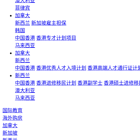
澳大利亚
菲律宾
加拿大
新西兰
新加坡雇主担保
韩国
中国香港
香港专才计划项目
马来西亚
加拿大
新西兰
中国香港
香港优秀人才入境计划
香港高端人才通行证计
新西兰
中国香港
香港进修移民计划
香港副学士
香港硕士进修移
澳大利亚
马来西亚
国际教育
海外购房
加拿大
新加坡