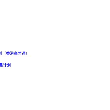
划（香港高才通）
民计划