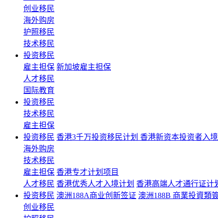
创业移民
海外购房
护照移民
技术移民
投资移民
雇主担保
新加坡雇主担保
人才移民
国际教育
投资移民
技术移民
雇主担保
投资移民
香港3千万投资移民计划 香港新资本投资者入
海外购房
技术移民
雇主担保
香港专才计划项目
人才移民
香港优秀人才入境计划
香港高端人才通行证计
投资移民
澳洲188A商业创新签证
澳洲188B 商業投資類
创业移民