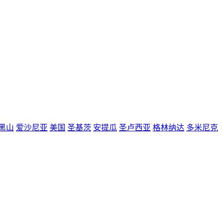
黑山
爱沙尼亚
美国
圣基茨
安提瓜
圣卢西亚
格林纳达
多米尼克