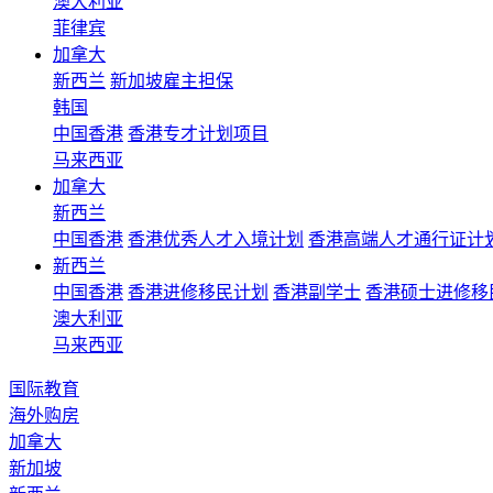
澳大利亚
菲律宾
加拿大
新西兰
新加坡雇主担保
韩国
中国香港
香港专才计划项目
马来西亚
加拿大
新西兰
中国香港
香港优秀人才入境计划
香港高端人才通行证计
新西兰
中国香港
香港进修移民计划
香港副学士
香港硕士进修移
澳大利亚
马来西亚
国际教育
海外购房
加拿大
新加坡