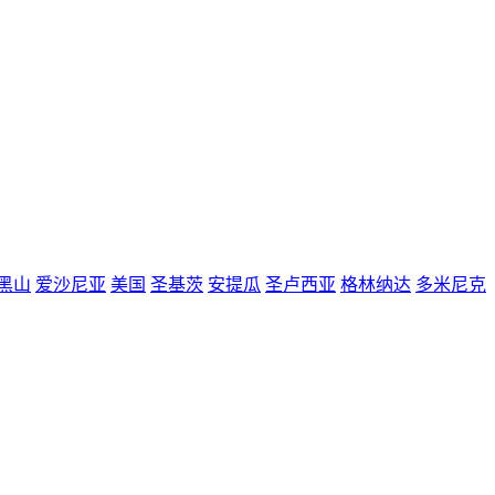
黑山
爱沙尼亚
美国
圣基茨
安提瓜
圣卢西亚
格林纳达
多米尼克