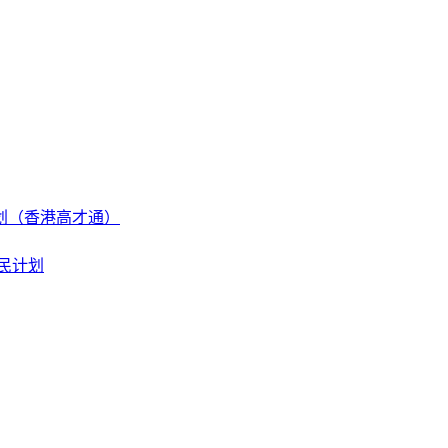
划（香港高才通）
民计划