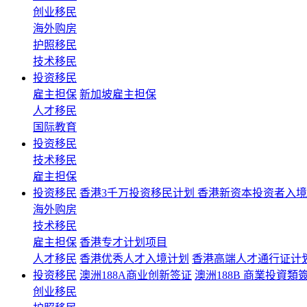
创业移民
海外购房
护照移民
技术移民
投资移民
雇主担保
新加坡雇主担保
人才移民
国际教育
投资移民
技术移民
雇主担保
投资移民
香港3千万投资移民计划 香港新资本投资者入
海外购房
技术移民
雇主担保
香港专才计划项目
人才移民
香港优秀人才入境计划
香港高端人才通行证计
投资移民
澳洲188A商业创新签证
澳洲188B 商業投資類
创业移民