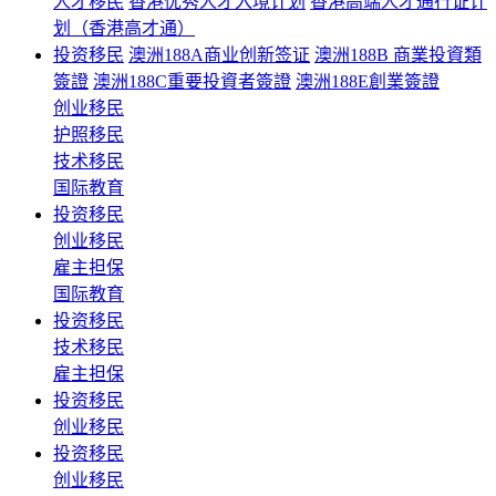
人才移民
香港优秀人才入境计划
香港高端人才通行证计
划（香港高才通）
投资移民
澳洲188A商业创新签证
澳洲188B 商業投資類
簽證
澳洲188C重要投資者簽證
澳洲188E創業簽證
创业移民
护照移民
技术移民
国际教育
投资移民
创业移民
雇主担保
国际教育
投资移民
技术移民
雇主担保
投资移民
创业移民
投资移民
创业移民