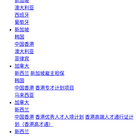
新加坡
澳大利亚
西班牙
葡萄牙
新加坡
韩国
中国香港
澳大利亚
菲律宾
加拿大
新西兰
新加坡雇主担保
韩国
中国香港
香港专才计划项目
马来西亚
加拿大
新西兰
中国香港
香港优秀人才入境计划
香港高端人才通行证计
划（香港高才通）
新西兰