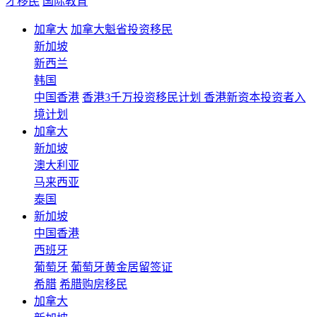
才移民
国际教育
加拿大
加拿大魁省投资移民
新加坡
新西兰
韩国
中国香港
香港3千万投资移民计划 香港新资本投资者入
境计划
加拿大
新加坡
澳大利亚
马来西亚
泰国
新加坡
中国香港
西班牙
葡萄牙
葡萄牙黄金居留签证
希腊
希腊购房移民
加拿大