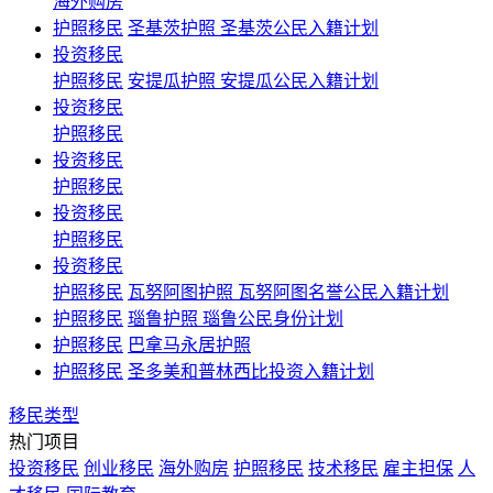
海外购房
护照移民
圣基茨护照 圣基茨公民入籍计划
投资移民
护照移民
安提瓜护照 安提瓜公民入籍计划
投资移民
护照移民
投资移民
护照移民
投资移民
护照移民
投资移民
护照移民
瓦努阿图护照 瓦努阿图名誉公民入籍计划
护照移民
瑙鲁护照 瑙鲁公民身份计划
护照移民
巴拿马永居护照
护照移民
圣多美和普林西比投资入籍计划
移民类型
热门项目
投资移民
创业移民
海外购房
护照移民
技术移民
雇主担保
人