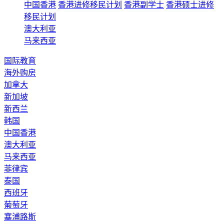
中国香港
香港进修移民计划
香港副学士
香港硕士进修
移民计划
澳大利亚
马来西亚
国际教育
海外购房
加拿大
新加坡
新西兰
韩国
中国香港
澳大利亚
马来西亚
菲律宾
泰国
西班牙
葡萄牙
塞浦路斯