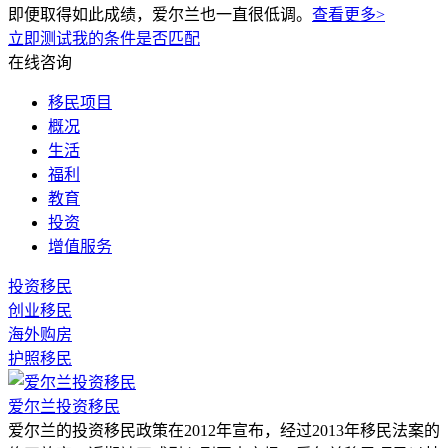
即便取得如此成绩，爱尔兰也一直很低调。
查看更多>
立即测试我的条件是否匹配
在线咨询
移民项目
概况
生活
福利
教育
投资
增值服务
投资移民
创业移民
海外购房
护照移民
爱尔兰投资移民
爱尔兰的投资移民政策在2012年宣布，经过2013年移民法案的