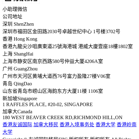
小助理微信
公司地址
深圳 ShenZhen
深圳市福田区金田路2030号卓越世纪中心 1号楼3702号
香港 Hong Kong
香港九龍尖沙咀廣東道25號海港城 港威大廈壹座18樓1802室
上海 ShangHai
上海市静安区南京西路580号仲益大厦4206A室
广州 GuangZhou
广州市天河区黄埔大道西76号富力盈隆27楼V06室
青岛 QingDao
山东省青岛市崂山区海韵东方大厦11楼 1106室
新加坡Singapore
1 RAFFLES PLACE, #20-02, SINGAPORE
加拿大Canada
180 WEST BEAVER CREEK RD,RICHMOND HILL,ON
香港友诚国际
加拿大移民
香港入境事务处
香港大学
香港岭南
大学