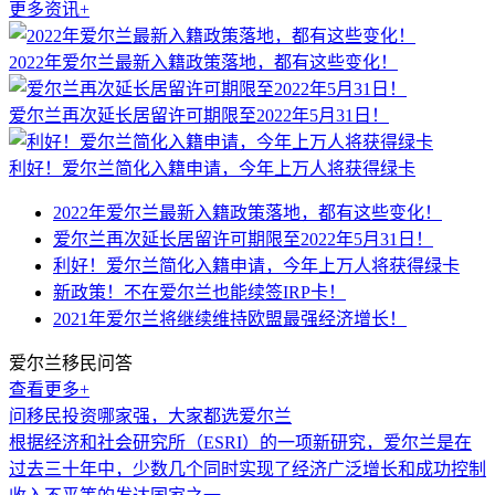
更多资讯+
2022年爱尔兰最新入籍政策落地，都有这些变化！
爱尔兰再次延长居留许可期限至2022年5月31日！
利好！爱尔兰简化入籍申请，今年上万人将获得绿卡
2022年爱尔兰最新入籍政策落地，都有这些变化！
爱尔兰再次延长居留许可期限至2022年5月31日！
利好！爱尔兰简化入籍申请，今年上万人将获得绿卡
新政策！不在爱尔兰也能续签IRP卡！
2021年爱尔兰将继续维持欧盟最强经济增长！
爱尔兰移民问答
查看更多+
问
移民投资哪家强，大家都选爱尔兰
根据经济和社会研究所（ESRI）的一项新研究，爱尔兰是在
过去三十年中，少数几个同时实现了经济广泛增长和成功控制