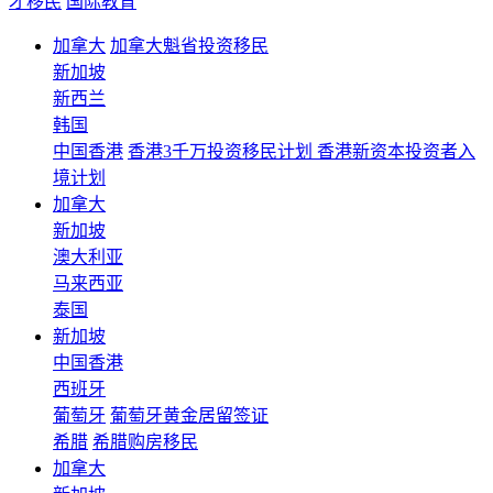
才移民
国际教育
加拿大
加拿大魁省投资移民
新加坡
新西兰
韩国
中国香港
香港3千万投资移民计划 香港新资本投资者入
境计划
加拿大
新加坡
澳大利亚
马来西亚
泰国
新加坡
中国香港
西班牙
葡萄牙
葡萄牙黄金居留签证
希腊
希腊购房移民
加拿大