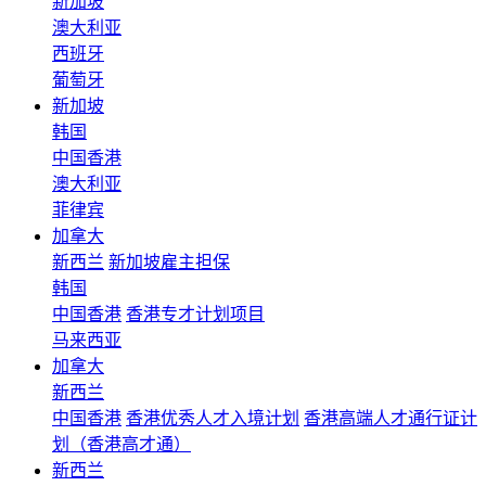
新加坡
澳大利亚
西班牙
葡萄牙
新加坡
韩国
中国香港
澳大利亚
菲律宾
加拿大
新西兰
新加坡雇主担保
韩国
中国香港
香港专才计划项目
马来西亚
加拿大
新西兰
中国香港
香港优秀人才入境计划
香港高端人才通行证计
划（香港高才通）
新西兰