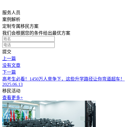
服务人员
案例解析
定制专属移民方案
我们会根据您的条件给出最优方案
提交
上一篇
没有文章
下一篇
高考生必看！1450万人竞争下，这些升学路径让你弯道超车！
2025.06.13
移民活动
查看更多+