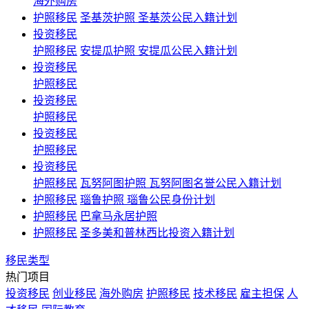
海外购房
护照移民
圣基茨护照 圣基茨公民入籍计划
投资移民
护照移民
安提瓜护照 安提瓜公民入籍计划
投资移民
护照移民
投资移民
护照移民
投资移民
护照移民
投资移民
护照移民
瓦努阿图护照 瓦努阿图名誉公民入籍计划
护照移民
瑙鲁护照 瑙鲁公民身份计划
护照移民
巴拿马永居护照
护照移民
圣多美和普林西比投资入籍计划
移民类型
热门项目
投资移民
创业移民
海外购房
护照移民
技术移民
雇主担保
人