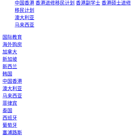
中国香港
香港进修移民计划
香港副学士
香港硕士进修
移民计划
澳大利亚
马来西亚
国际教育
海外购房
加拿大
新加坡
新西兰
韩国
中国香港
澳大利亚
马来西亚
菲律宾
泰国
西班牙
葡萄牙
塞浦路斯