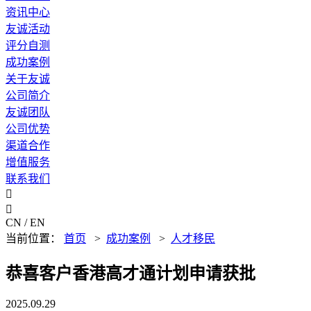
资讯中心
友诚活动
评分自测
成功案例
关于友诚
公司简介
友诚团队
公司优势
渠道合作
增值服务
联系我们


CN / EN
当前位置：
首页
>
成功案例
>
人才移民
恭喜客户香港高才通计划申请获批
2025.09.29