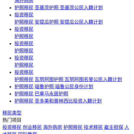
海外购房
护照移民
圣基茨护照 圣基茨公民入籍计划
投资移民
护照移民
安提瓜护照 安提瓜公民入籍计划
投资移民
护照移民
投资移民
护照移民
投资移民
护照移民
投资移民
护照移民
瓦努阿图护照 瓦努阿图名誉公民入籍计划
护照移民
瑙鲁护照 瑙鲁公民身份计划
护照移民
巴拿马永居护照
护照移民
圣多美和普林西比投资入籍计划
移民类型
热门项目
投资移民
创业移民
海外购房
护照移民
技术移民
雇主担保
人