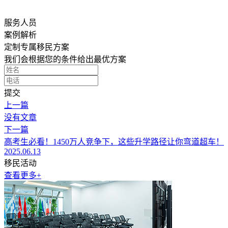
服务人员
案例解析
定制专属移民方案
我们会根据您的条件给出最优方案
提交
上一篇
没有文章
下一篇
高考生必看！1450万人竞争下，这些升学路径让你弯道超车！
2025.06.13
移民活动
查看更多+