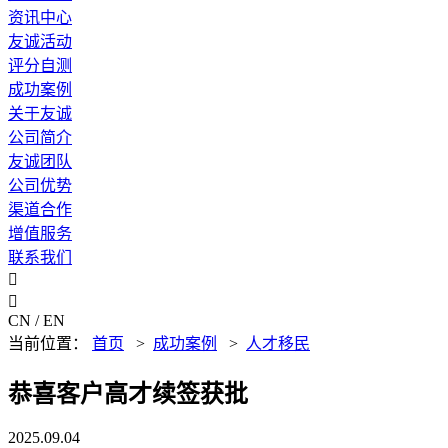
资讯中心
友诚活动
评分自测
成功案例
关于友诚
公司简介
友诚团队
公司优势
渠道合作
增值服务
联系我们


CN / EN
当前位置：
首页
>
成功案例
>
人才移民
恭喜客户高才续签获批
2025.09.04