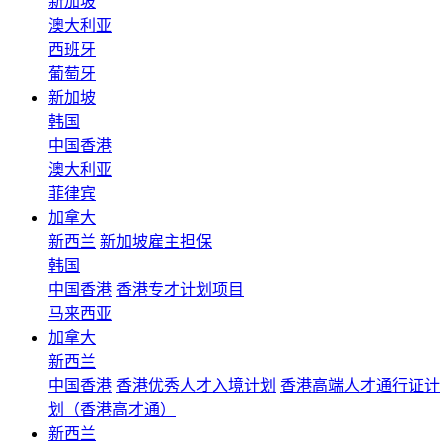
新加坡
澳大利亚
西班牙
葡萄牙
新加坡
韩国
中国香港
澳大利亚
菲律宾
加拿大
新西兰
新加坡雇主担保
韩国
中国香港
香港专才计划项目
马来西亚
加拿大
新西兰
中国香港
香港优秀人才入境计划
香港高端人才通行证计
划（香港高才通）
新西兰