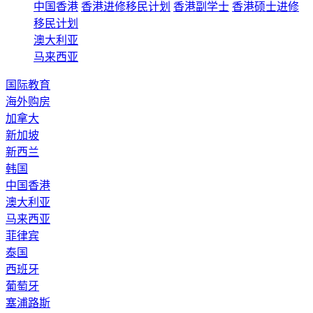
中国香港
香港进修移民计划
香港副学士
香港硕士进修
移民计划
澳大利亚
马来西亚
国际教育
海外购房
加拿大
新加坡
新西兰
韩国
中国香港
澳大利亚
马来西亚
菲律宾
泰国
西班牙
葡萄牙
塞浦路斯