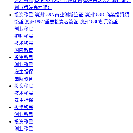
人才移民
香港优秀人才入境计划
香港高端人才通行证计
划（香港高才通）
投资移民
澳洲188A商业创新签证
澳洲188B 商業投資類
簽證
澳洲188C重要投資者簽證
澳洲188E創業簽證
创业移民
护照移民
技术移民
国际教育
投资移民
创业移民
雇主担保
国际教育
投资移民
技术移民
雇主担保
投资移民
创业移民
投资移民
创业移民