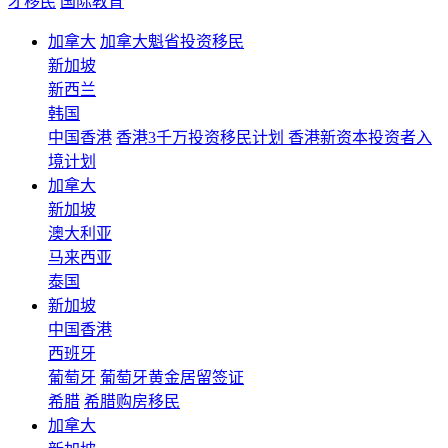
才移民
国际教育
加拿大
加拿大魁省投资移民
新加坡
新西兰
韩国
中国香港
香港3千万投资移民计划 香港新资本投资者入
境计划
加拿大
新加坡
澳大利亚
马来西亚
泰国
新加坡
中国香港
西班牙
葡萄牙
葡萄牙黄金居留签证
希腊
希腊购房移民
加拿大